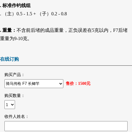
. 标准作钓线组
. （主）0.5 - 1.5 + （子）0.2 - 0.8
. 重量：
不含前后堵的成品重量，正负误差在5克以内，F7后堵
重量为9-10克。
在线订购
购买产品：
售价：
1500
元
购买数量：
收件人姓名：