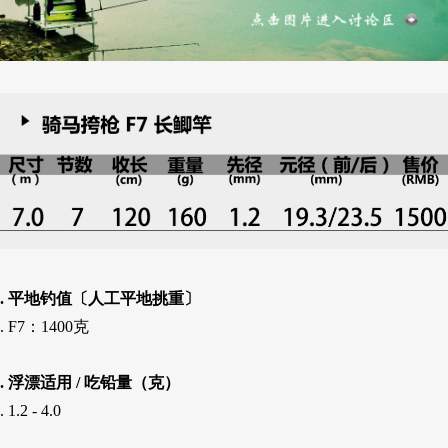
. 平地钓值〔人工平地挑重〕
. F7：1400克
. 浮漂适用 / 吃铅量（克）
. 1.2 - 4.0