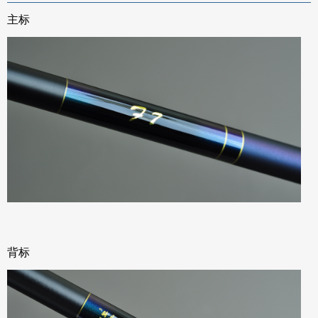
主标
背标