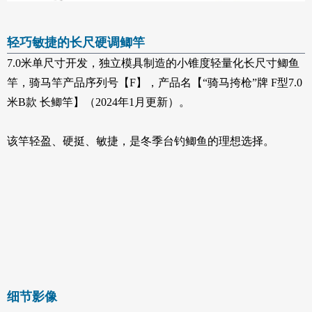
轻巧敏捷的长尺硬调鲫竿
7.0米单尺寸开发，独立模具制造的小锥度轻量化长尺寸鲫鱼
竿，骑马竿产品序列号【F】，产品名【“骑马挎枪”牌 F型7.0
米B款 长鲫竿】（2024年1月更新）。
该竿轻盈、硬挺、敏捷，是冬季台钓鲫鱼的理想选择。
细节影像