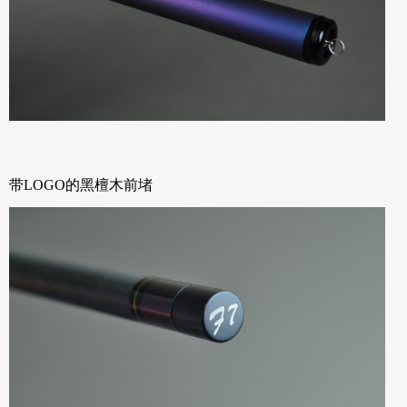
带LOGO的黑檀木前堵