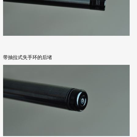
带抽拉式失手环的后堵