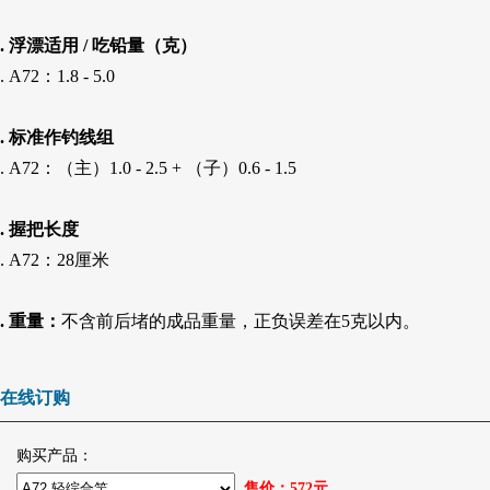
. 浮漂适用 / 吃铅量（克）
. A72：1.8 - 5.0
. 标准作钓线组
. A72：（主）1.0 - 2.5 + （子）0.6 - 1.5
. 握把长度
. A72：28厘米
. 重量：
不含前后堵的成品重量，正负误差在5克以内。
在线订购
购买产品：
售价：
572
元