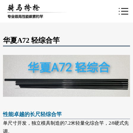
导航
华夏A72 轻综合竿
性能卓越的长尺轻综合竿
单尺寸开发，独立模具制造的7.2米轻量化综合竿，2/8硬式先
调。