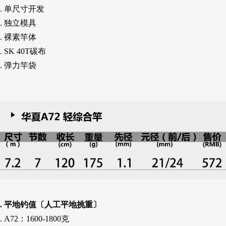
. 单尺寸开发
. 独立模具
. 裸素竿体
. SK 40T碳布
. 弹力竿袋
. 平地钓值〔人工平地挑重〕
. A72：1600-1800克