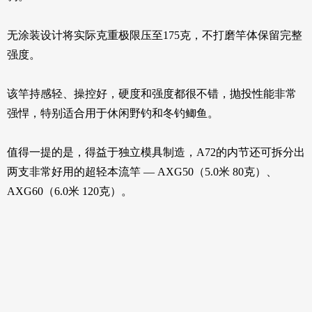
无涂装设计将实际克重极限压至175克，不打磨竿体保留完整
强度。
该竿持感轻、操控好，硬度和强度都很不错，抛投性能非常
强悍，特别适合用于休闲野钓和冬钓鲫鱼。
值得一提的是，得益于独立模具制造，A72的内节还可拆分出
两支非常好用的超轻本流竿 — AXG50（5.0米 80克）、
AXG60（6.0米 120克）。