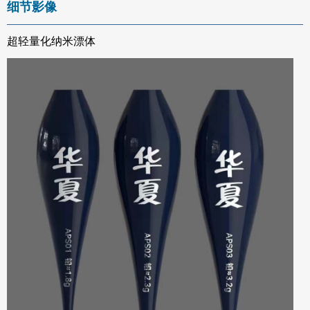
细节影像
超轻量化纳米漂体