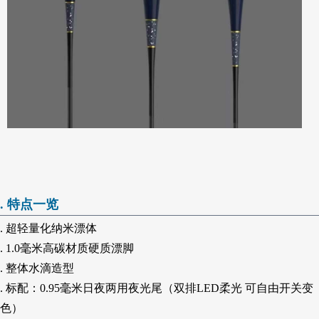
. 特点一览
. 超轻量化纳米漂体
. 1.0毫米高碳材质硬质漂脚
. 整体水滴造型
. 标配：0.95毫米日夜两用夜光尾（双排LED柔光 可自由开关变
色）